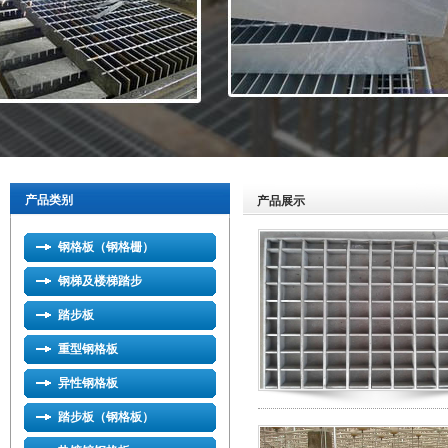
产品类别
产品展示
钢格板（钢格栅）
钢梯及楼梯踏步
踏步板
重型钢格板
异性钢格板
踏步板（钢格板）