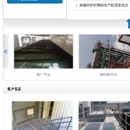
热镀锌护栏网的生产机理及优点
电厂平台
钢结构平台
客户见证
钢格栅在隧道开挖支护工程的应用
在地质条件较差的岩层进行隧洞开挖时，施工过程中往
往要进行临时支护，采用常规的钢拱架支 护成本较高，