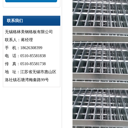
联系我们
无锡格林美钢格板有限公司
联系人：蒋经理
手 机：18626308399
电 话：0510-85581838
传 真：0510-85581738
地 址：江苏省无锡市惠山区
洛社镇石塘湾梅秦路99号