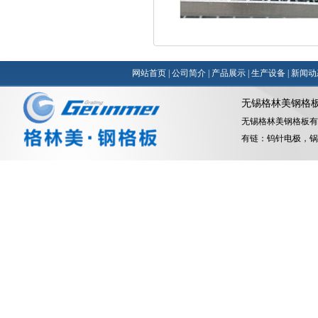
网站首页
|
公司简介
|
产品展示
|
生产设备
|
新闻动
无锡格林美钢格
无锡格林美钢格板有
有链：
钨针电极
，
锅