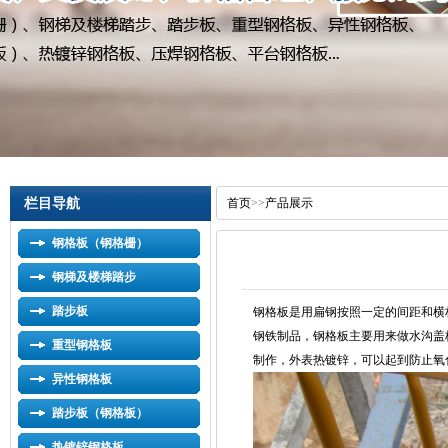
栏目导航
首页
>>
产品展示
钢格板（钢格栅）
钢梯及楼梯踏步
踏步板
钢格板是用扁钢按照一定的间距和横
钢铁制品，钢格板主要用来做水沟盖
重型钢格板
制作，外表热镀锌，可以起到防止氧
异性钢格板
踏步板（钢格板）
热镀锌钢格板