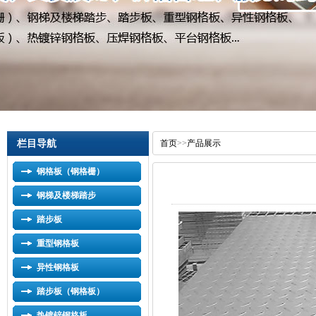
栏目导航
首页
>>
产品展示
钢格板（钢格栅）
钢梯及楼梯踏步
踏步板
重型钢格板
异性钢格板
踏步板（钢格板）
热镀锌钢格板